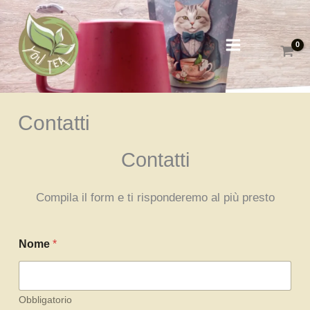
Vai
al
contenuto
Contatti
Contatti
Compila il form e ti risponderemo al più presto
Nome
*
Obbligatorio