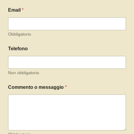
Email
*
Obbligatorio
Telefono
Non obbligatorio
Commento o messaggio
*