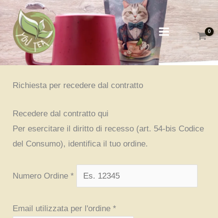
Vai
al
contenuto
Richiesta per recedere dal contratto
Recedere dal contratto qui
Per esercitare il diritto di recesso (art. 54-bis Codice
del Consumo), identifica il tuo ordine.
Numero Ordine *
Email utilizzata per l'ordine *