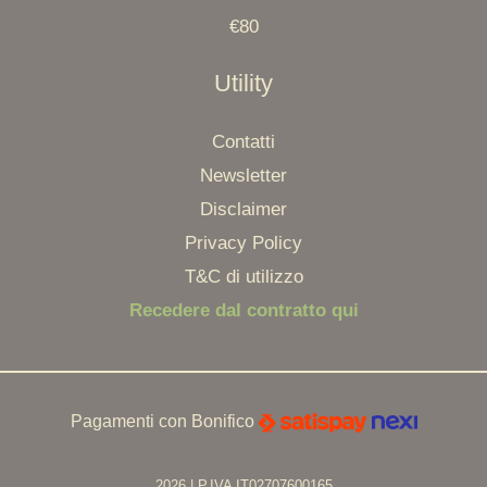
€80
Utility
Contatti
Newsletter
Disclaimer
Privacy Policy
T&C di utilizzo
Recedere dal contratto qui
Pagamenti con Bonifico
2026 | P.IVA IT02707600165