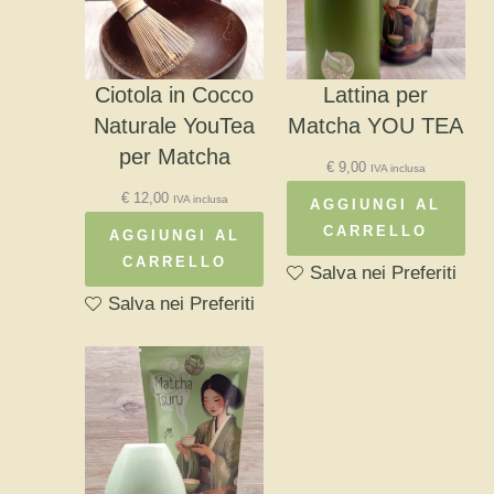
Ciotola in Cocco
Lattina per
Naturale YouTea
Matcha YOU TEA
per Matcha
€
9,00
IVA inclusa
€
12,00
IVA inclusa
AGGIUNGI AL
CARRELLO
AGGIUNGI AL
CARRELLO
Salva nei Preferiti
Salva nei Preferiti