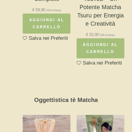
Potente Matcha
€
59,90
IVA inclusa
Tsuru per Energia
AGGIUNGI AL
e Creatività
CARRELLO
€
33,00
IVA inclusa
Salva nei Preferiti
AGGIUNGI AL
CARRELLO
Salva nei Preferiti
Oggettistica tè Matcha