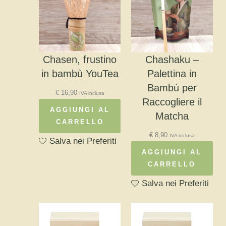
Chasen, frustino
Chashaku –
in bambù YouTea
Palettina in
Bambù per
€
16,90
IVA inclusa
Raccogliere il
AGGIUNGI AL
Matcha
CARRELLO
€
8,90
IVA inclusa
Salva nei Preferiti
AGGIUNGI AL
CARRELLO
Salva nei Preferiti