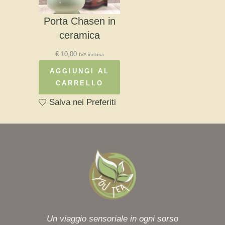
Porta Chasen in
ceramica
€
10,00
IVA inclusa
AGGIUNGI AL
CARRELLO
Salva nei Preferiti
Un viaggio sensoriale in ogni sorso