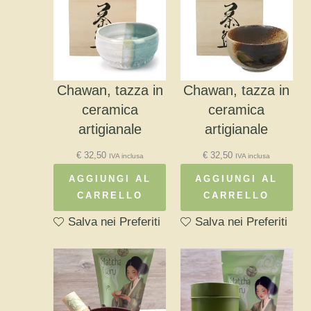
Chawan, tazza in
Chawan, tazza in
ceramica
ceramica
artigianale
artigianale
€
32,50
€
32,50
IVA inclusa
IVA inclusa
AGGIUNGI AL
AGGIUNGI AL
CARRELLO
CARRELLO
Salva nei Preferiti
Salva nei Preferiti