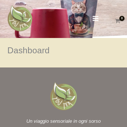
Vai
al
contenuto
Dashboard
Un viaggio sensoriale in ogni sorso