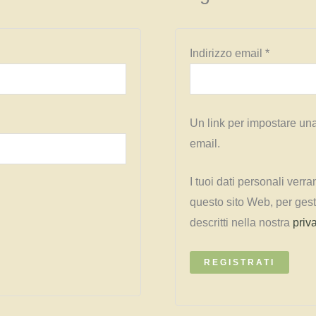
Richiesto
Indirizzo email
*
Un link per impostare una
email.
I tuoi dati personali verr
questo sito Web, per gesti
descritti nella nostra
priv
REGISTRATI