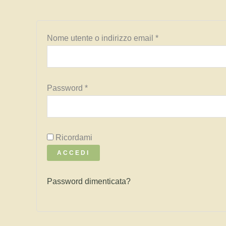
Richiesto
Nome utente o indirizzo email
*
Richiesto
Password
*
Ricordami
ACCEDI
Password dimenticata?