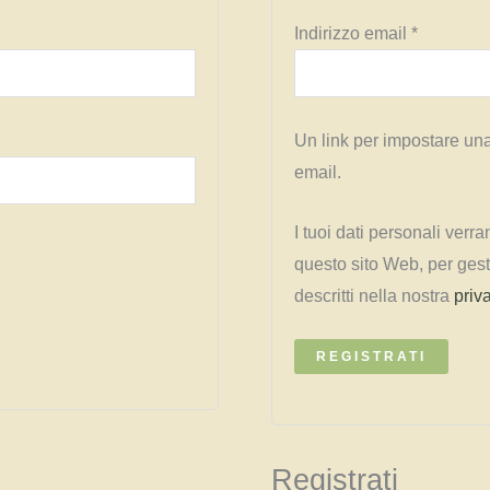
Richiesto
Indirizzo email
*
Un link per impostare una
email.
I tuoi dati personali verr
questo sito Web, per gesti
descritti nella nostra
priv
REGISTRATI
Registrati