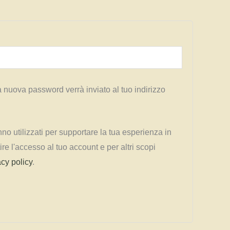
 nuova password verrà inviato al tuo indirizzo
anno utilizzati per supportare la tua esperienza in
re l'accesso al tuo account e per altri scopi
acy policy
.