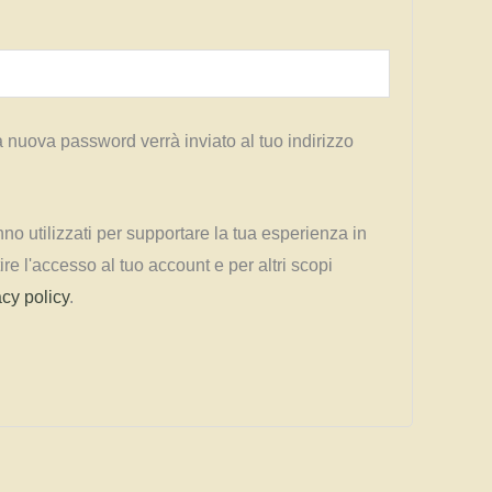
 nuova password verrà inviato al tuo indirizzo
anno utilizzati per supportare la tua esperienza in
re l'accesso al tuo account e per altri scopi
acy policy
.