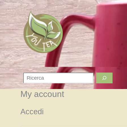
Vai
al
contenuto
Cerca
My account
Accedi