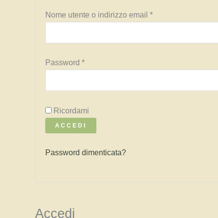
Richiesto
Nome utente o indirizzo email
*
Richiesto
Password
*
Ricordami
ACCEDI
Password dimenticata?
Accedi