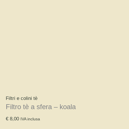
Filtri e colini tè
Filtro tè a sfera – koala
€
8,00
IVA inclusa