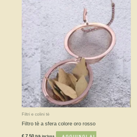
Filtri e colini tè
Filtro tè a sfera colore oro rosso
€
7,50
IVA inclusa
AGGIUNGI AL