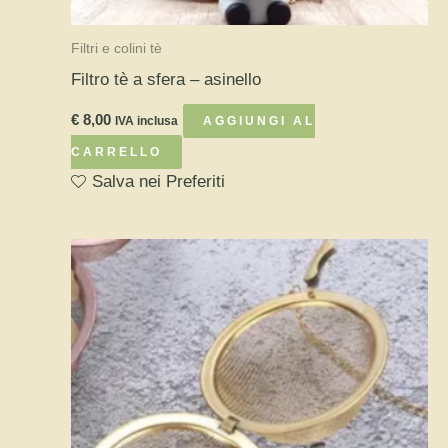
Filtri e colini tè
Filtro tè a sfera – asinello
€
8,00
IVA inclusa
AGGIUNGI AL
CARRELLO
Salva nei Preferiti