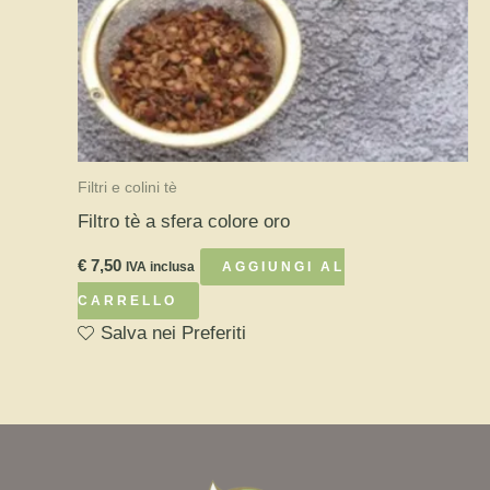
Filtri e colini tè
Filtro tè a sfera colore oro
€
7,50
IVA inclusa
AGGIUNGI AL
CARRELLO
Salva nei Preferiti