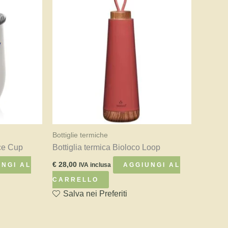
Bottiglie termiche
ice Cup
Bottiglia termica Bioloco Loop
€
28,00
NGI AL
AGGIUNGI AL
IVA inclusa
CARRELLO
Salva nei Preferiti