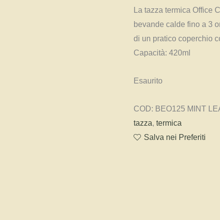
La tazza termica Office C
bevande calde fino a 3 or
di un pratico coperchio 
Capacità: 420ml
Esaurito
COD:
BEO125 MINT L
tazza
,
termica
Salva nei Preferiti