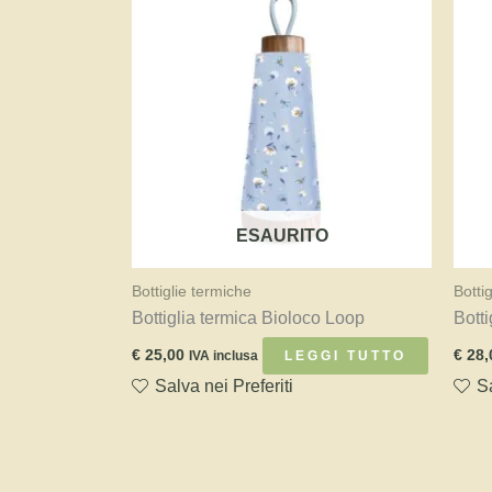
ESAURITO
Bottiglie termiche
Botti
Bottiglia termica Bioloco Loop
Bott
€
25,00
€
28,
LEGGI TUTTO
IVA inclusa
Salva nei Preferiti
Sa