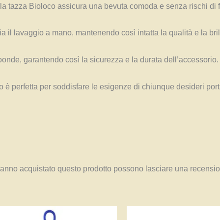
 la tazza Bioloco assicura una bevuta comoda e senza rischi di f
a il lavaggio a mano, mantenendo così intatta la qualità e la bri
oonde, garantendo così la sicurezza e la durata dell’accessorio.
co è perfetta per soddisfare le esigenze di chiunque desideri por
hanno acquistato questo prodotto possono lasciare una recensi