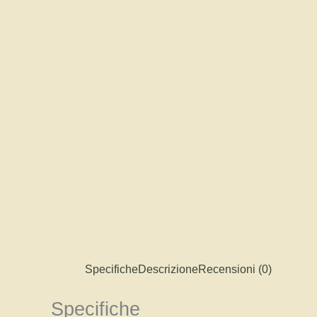
Specifiche
Descrizione
Recensioni (0)
Specifiche