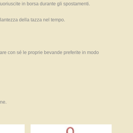
uoriuscite in borsa durante gli spostamenti.
llantezza della tazza nel tempo.
tare con sé le proprie bevande preferite in modo
one.