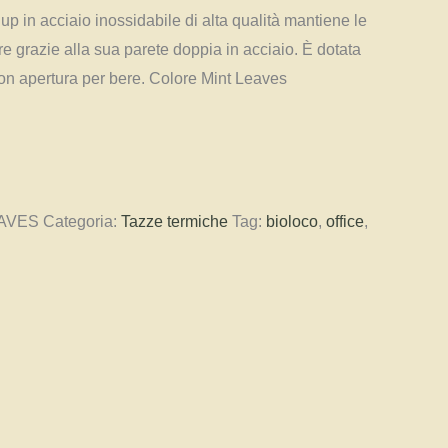
up in acciaio inossidabile di alta qualità mantiene le
e grazie alla sua parete doppia in acciaio. È dotata
con apertura per bere. Colore Mint Leaves
EAVES
Categoria:
Tazze termiche
Tag:
bioloco
,
office
,