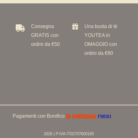
Consegna
Una busta di tè
GRATIS con
YOUTEA in
ordini da €50
OMAGGIO con
ordini da €80
Pagamenti con Bonifico
2026 | P.IVA IT02707600165