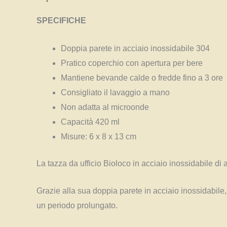
SPECIFICHE
Doppia parete in acciaio inossidabile 304
Pratico coperchio con apertura per bere
Mantiene bevande calde o fredde fino a 3 ore
Consigliato il lavaggio a mano
Non adatta al microonde
Capacità 420 ml
Misure: 6 x 8 x 13 cm
La tazza da ufficio Bioloco in acciaio inossidabile di 
Grazie alla sua doppia parete in acciaio inossidabile,
un periodo prolungato.