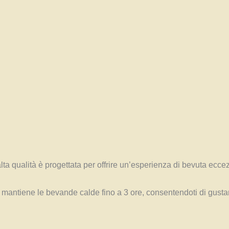
alta qualità è progettata per offrire un’esperienza di bevuta ecce
 mantiene le bevande calde fino a 3 ore, consentendoti di gustare 