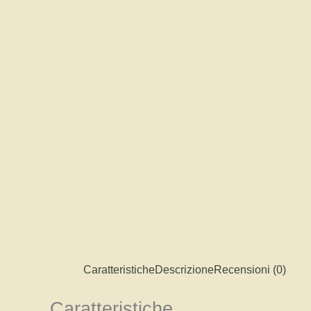
Caratteristiche
Descrizione
Recensioni (0)
Caratteristiche