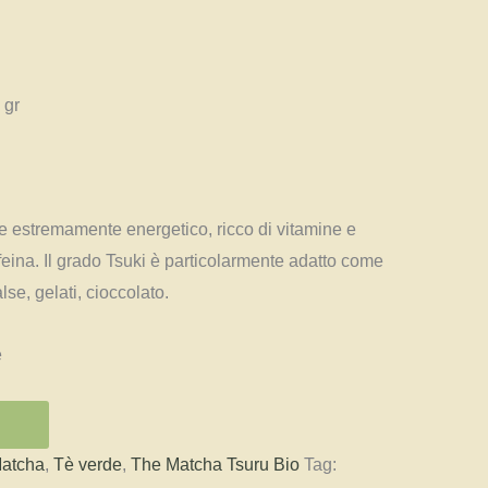
 gr
de estremamente energetico, ricco di vitamine e
eina. Il grado Tsuki è particolarmente adatto come
lse, gelati, cioccolato.
e
atcha
,
Tè verde
,
The Matcha Tsuru Bio
Tag: