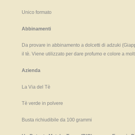
Unico formato
Abbinamenti
Da provare in abbinamento a dolcetti di adzuki (Giappo
il tè. Viene utilizzato per dare profumo e colore a molti 
Azienda
La Via del Tè
Tè verde in polvere
Busta richiudibile da 100 grammi