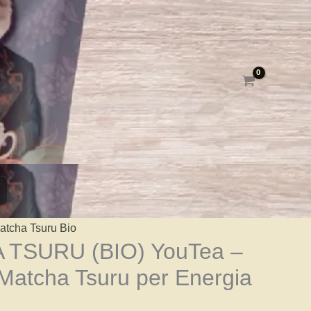
atcha Tsuru Bio
TSURU (BIO) YouTea –
Matcha Tsuru per Energia