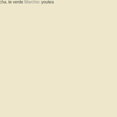
cha
,
te verde
Marchio:
youtea