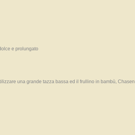
dolce e prolungato
tilizzare una grande tazza bassa ed il frullino in bambù, Chasen