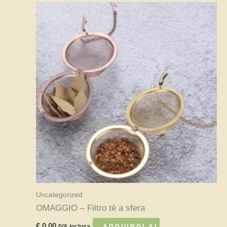
Uncategorized
OMAGGIO – Filtro tè a sfera
€
0,00
IVA inclusa
AGGIUNGI AL