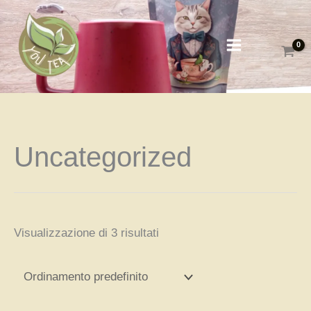
Vai
al
contenuto
Uncategorized
Visualizzazione di 3 risultati